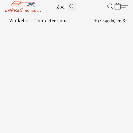
Winkel
Contacteer ons
+32 496 69 26 87