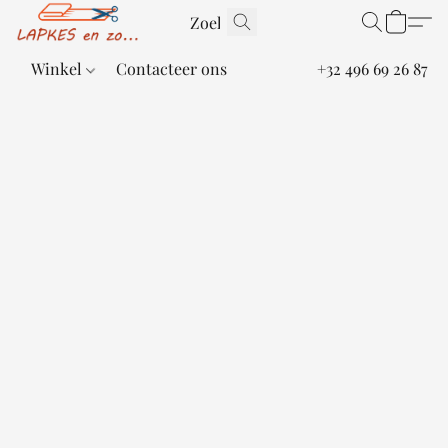
Winkel
Contacteer ons
+32 496 69 26 87