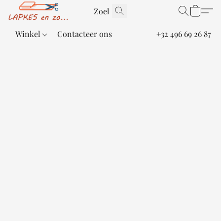
Winkel
Contacteer ons
+32 496 69 26 87