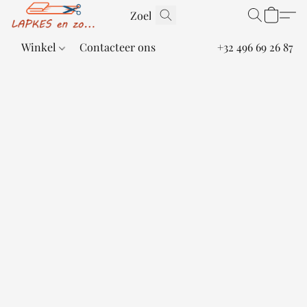
Winkel
Contacteer ons
+32 496 69 26 87