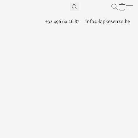
+32 496 69 26 87
info@lapkesenzo.be