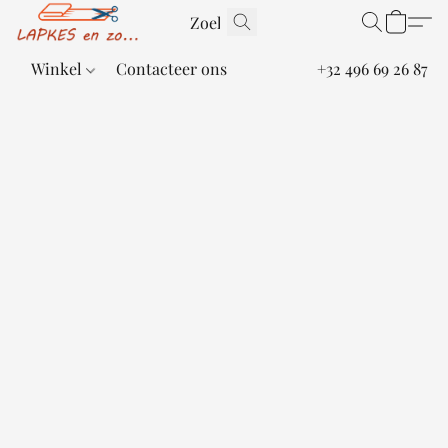
Winkel
Contacteer ons
+32 496 69 26 87